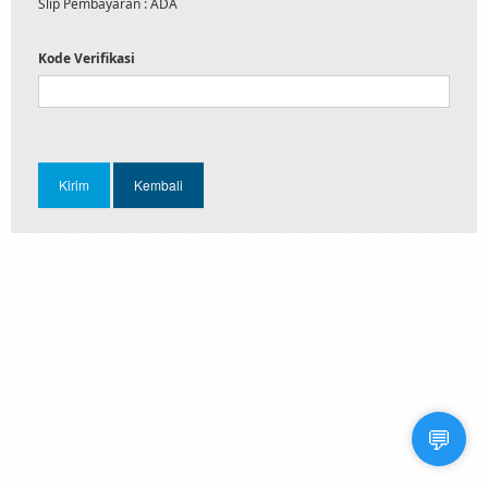
Slip Pembayaran : ADA
Kode Verifikasi
💬