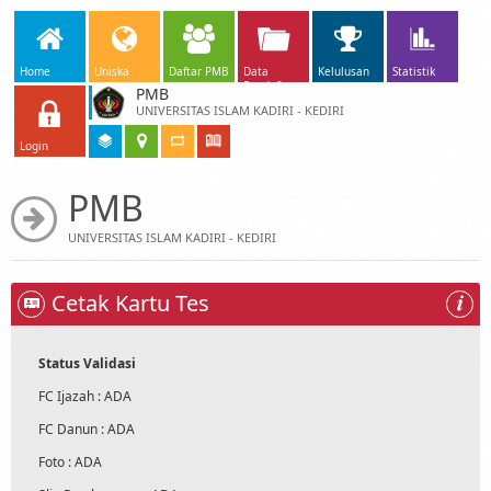
Home
Uniska
Daftar PMB
Data
Kelulusan
Statistik
Pendaftar
PMB
UNIVERSITAS ISLAM KADIRI - KEDIRI
Login
PMB
UNIVERSITAS ISLAM KADIRI - KEDIRI
Cetak Kartu Tes
Status Validasi
FC Ijazah : ADA
FC Danun : ADA
Foto : ADA