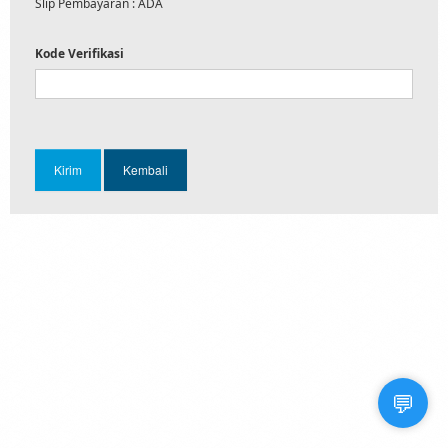
Slip Pembayaran : ADA
Kode Verifikasi
💬