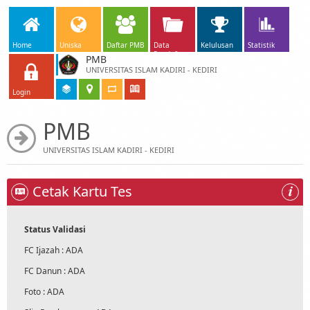
Home
Uniska
Daftar PMB
Data
Kelulusan
Statistik
Pendaftar
PMB
UNIVERSITAS ISLAM KADIRI - KEDIRI
Login
PMB
UNIVERSITAS ISLAM KADIRI - KEDIRI
Cetak Kartu Tes
Status Validasi
FC Ijazah : ADA
FC Danun : ADA
Foto : ADA